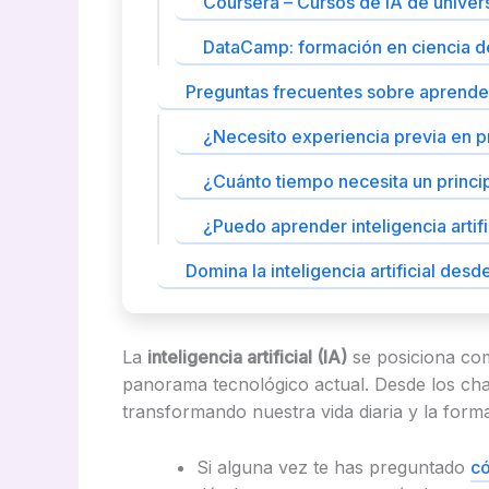
Coursera – Cursos de IA de unive
DataCamp: formación en ciencia de d
Preguntas frecuentes sobre aprender 
¿Necesito experiencia previa en 
¿Cuánto tiempo necesita un principi
¿Puedo aprender inteligencia artifi
Domina la inteligencia artificial desd
La
inteligencia artificial (IA)
se posiciona com
panorama tecnológico actual. Desde los chat
transformando nuestra vida diaria y la fo
Si alguna vez te has preguntado
có