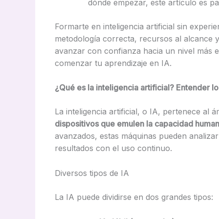
dónde empezar, este artículo es par
Formarte en inteligencia artificial sin expe
metodología correcta, recursos al alcance
avanzar con confianza hacia un nivel más es
comenzar tu aprendizaje en IA.
¿Qué es la inteligencia artificial? Entender l
La inteligencia artificial, o IA, pertenece al
dispositivos que emulen la capacidad humana
avanzados, estas máquinas pueden analizar
resultados con el uso continuo.
Diversos tipos de IA
La IA puede dividirse en dos grandes tipos: