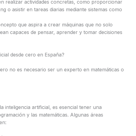
n realizar actividades concretas, como proporcionar
ng o asistir en tareas diarias mediante sistemas como
concepto que aspira a crear máquinas que no solo
 sean capaces de pensar, aprender y tomar decisiones
ficial desde cero en España?
e cero no es necesario ser un experto en matemáticas o
inteligencia artificial, es esencial tener una
rogramación y las matemáticas. Algunas áreas
en: