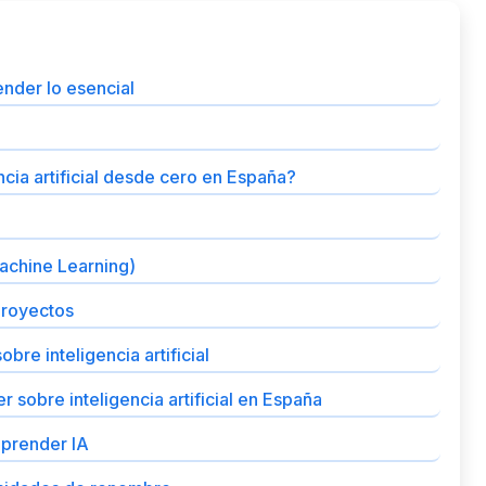
tender lo esencial
ia artificial desde cero en España?
achine Learning)
proyectos
bre inteligencia artificial
sobre inteligencia artificial en España
aprender IA