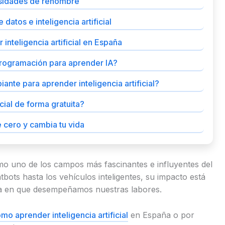
rsidades de renombre
atos e inteligencia artificial
inteligencia artificial en España
programación para aprender IA?
ante para aprender inteligencia artificial?
cial de forma gratuita?
e cero y cambia tu vida
o uno de los campos más fascinantes e influyentes del
bots hasta los vehículos inteligentes, su impacto está
rma en que desempeñamos nuestras labores.
mo aprender inteligencia artificial
en España o por