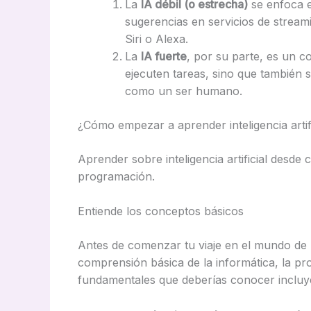
La
IA débil (o estrecha)
se enfoca e
sugerencias en servicios de streami
Siri o Alexa.
La
IA fuerte
, por su parte, es un 
ejecuten tareas, sino que también
como un ser humano.
¿Cómo empezar a aprender inteligencia arti
Aprender sobre inteligencia artificial desd
programación.
Entiende los conceptos básicos
Antes de comenzar tu viaje en el mundo de la 
comprensión básica de la informática, la p
fundamentales que deberías conocer incluy