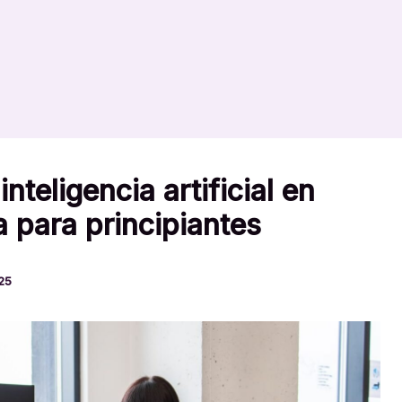
teligencia artificial en
 para principiantes
025