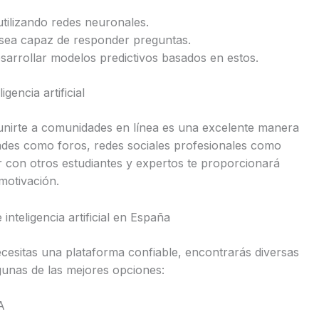
utilizando redes neuronales.
 sea capaz de responder preguntas.
esarrollar modelos predictivos basados en estos.
gencia artificial
unirte a comunidades en línea es una excelente manera
des como foros, redes sociales profesionales como
ar con otros estudiantes y expertos te proporcionará
motivación.
nteligencia artificial en España
 necesitas una plataforma confiable, encontrarás diversas
gunas de las mejores opciones:
A