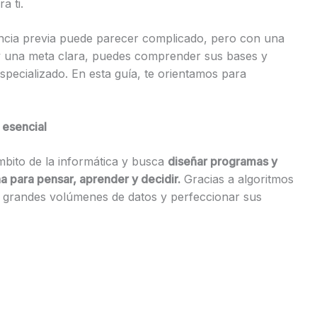
a ti.
riencia previa puede parecer complicado, pero con una
 y una meta clara, puedes comprender sus bases y
pecializado. En esta guía, te orientamos para
o esencial
 ámbito de la informática y busca
diseñar programas y
 para pensar, aprender y decidir.
Gracias a algoritmos
 grandes volúmenes de datos y perfeccionar sus