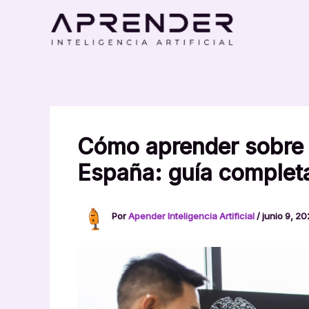
Ir
al
contenido
Cómo aprender sobre in
España: guía completa
Por
Apender Inteligencia Artificial
/
junio 9, 2