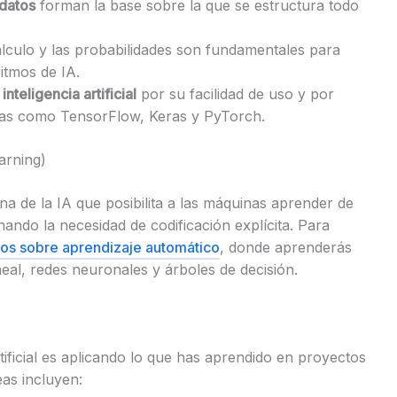
 datos
forman la base sobre la que se estructura todo
cálculo y las probabilidades son fundamentales para
itmos de IA.
nteligencia artificial
por su facilidad de uso y por
sas como TensorFlow, Keras y PyTorch.
arning)
na de la IA que posibilita a las máquinas aprender de
nando la necesidad de codificación explícita. Para
ios sobre aprendizaje automático
, donde aprenderás
eal, redes neuronales y árboles de decisión.
s
tificial es aplicando lo que has aprendido en proyectos
eas incluyen: