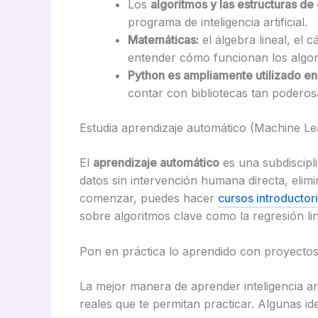
Los
algoritmos y las estructuras de
programa de inteligencia artificial.
Matemáticas:
el álgebra lineal, el 
entender cómo funcionan los algor
Python es ampliamente utilizado en i
contar con bibliotecas tan podero
Estudia aprendizaje automático (Machine Le
El
aprendizaje automático
es una subdiscipli
datos sin intervención humana directa, elimi
comenzar, puedes hacer
cursos introductor
sobre algoritmos clave como la regresión lin
Pon en práctica lo aprendido con proyecto
La mejor manera de aprender inteligencia ar
reales que te permitan practicar. Algunas id