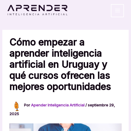
Ir
MAIN
al
MEN
contenido
Cómo empezar a
aprender inteligencia
artificial en Uruguay y
qué cursos ofrecen las
mejores oportunidades
Por
Apender Inteligencia Artificial
/
septiembre 29,
2025