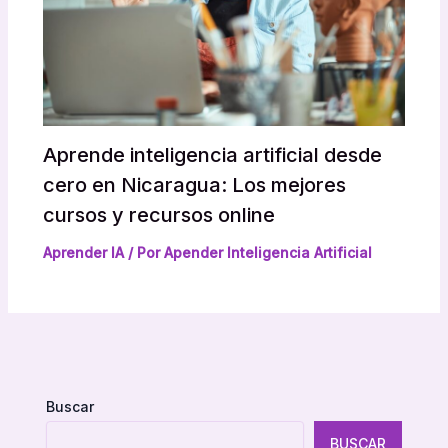
Aprende inteligencia artificial desde
cero en Nicaragua: Los mejores
cursos y recursos online
Aprender IA
/ Por
Apender Inteligencia Artificial
Buscar
BUSCAR