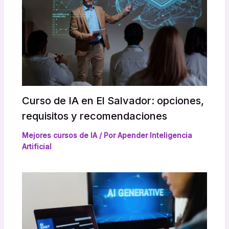
Curso de IA en El Salvador: opciones,
requisitos y recomendaciones
Mejores cursos de IA
/ Por
Apender Inteligencia
Artificial