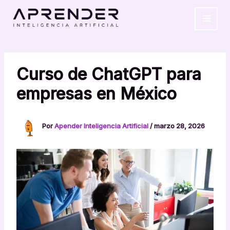
Ir
MAIN
al
MEN
contenido
Curso de ChatGPT para
empresas en México
Por
Apender Inteligencia Artificial
/
marzo 28, 2026