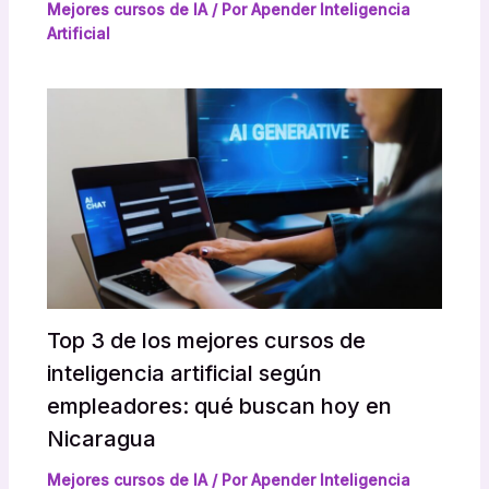
Mejores cursos de IA
/ Por
Apender Inteligencia
Artificial
Top 3 de los mejores cursos de
inteligencia artificial según
empleadores: qué buscan hoy en
Nicaragua
Mejores cursos de IA
/ Por
Apender Inteligencia