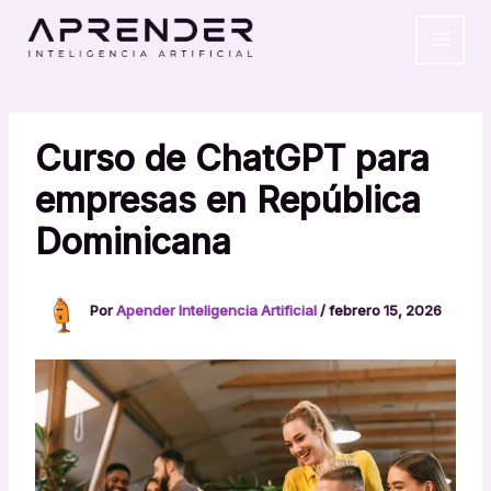
Ir
MAIN
al
MEN
contenido
Curso de ChatGPT para
empresas en República
Dominicana
Por
Apender Inteligencia Artificial
/
febrero 15, 2026