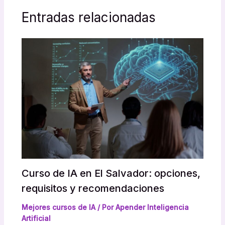
Entradas relacionadas
Curso de IA en El Salvador: opciones,
requisitos y recomendaciones
Mejores cursos de IA
/ Por
Apender Inteligencia
Artificial