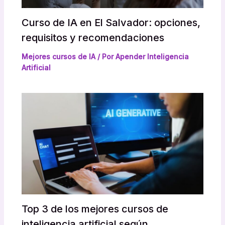
Curso de IA en El Salvador: opciones,
requisitos y recomendaciones
Mejores cursos de IA
/ Por
Apender Inteligencia
Artificial
Top 3 de los mejores cursos de
inteligencia artificial según