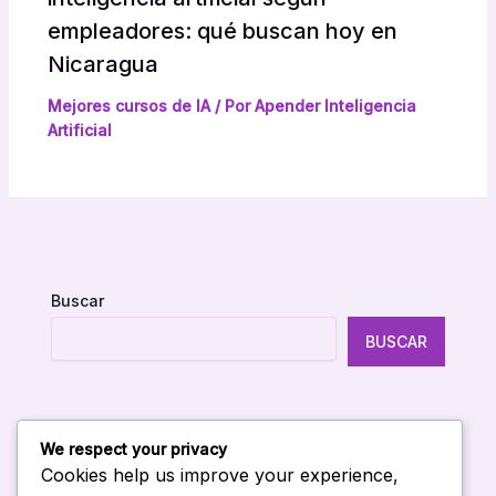
empleadores: qué buscan hoy en
Nicaragua
Mejores cursos de IA
/ Por
Apender Inteligencia
Artificial
Buscar
BUSCAR
We respect your privacy
Entradas Recientes
Cookies help us improve your experience,