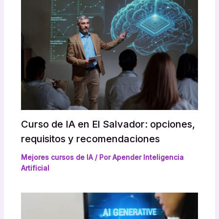
Curso de IA en El Salvador: opciones,
requisitos y recomendaciones
Mejores cursos de IA
/ Por
Apender Inteligencia
Artificial