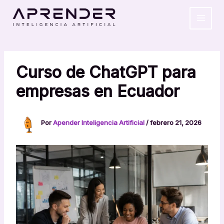
Ir
MAIN
al
MEN
contenido
Curso de ChatGPT para
empresas en Ecuador
Por
Apender Inteligencia Artificial
/
febrero 21, 2026